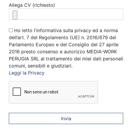
Allega CV (richiesto)
Ho letto l'informativa sulla privacy ed a norma
dell’art. 7 del Regolamento (UE) n. 2016/679 del
Parlamento Europeo e del Consiglio del 27 aprile
2016 presto consenso e autorizzo MEDIA-WORK
PERUGIA SRL al trattamento dei miei dati personali
comuni, sensibili e giudiziari.
Leggi la Privacy