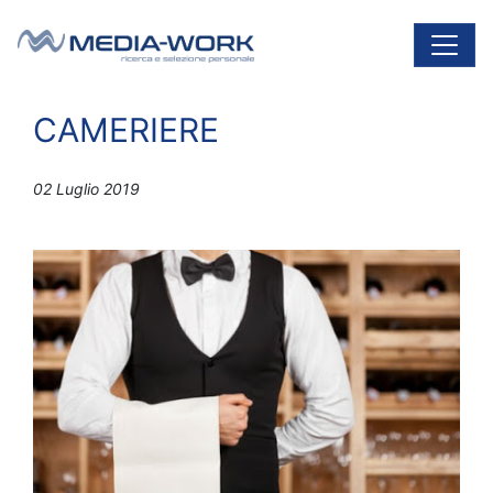
Vai al contenuto
Navigazione principale
CAMERIERE
02 Luglio 2019