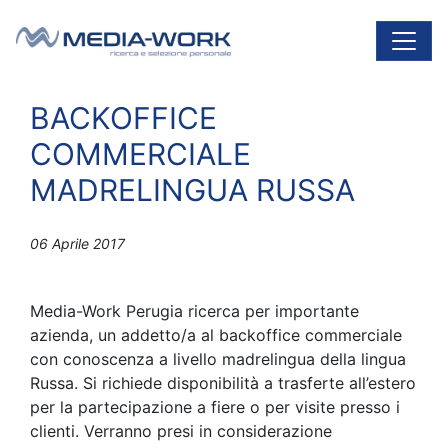
Vai al contenuto
Navigazione principale
BACKOFFICE
COMMERCIALE
MADRELINGUA RUSSA
06 Aprile 2017
Media-Work Perugia ricerca per importante
azienda, un addetto/a al backoffice commerciale
con conoscenza a livello madrelingua della lingua
Russa. Si richiede disponibilità a trasferte all’estero
per la partecipazione a fiere o per visite presso i
clienti. Verranno presi in considerazione