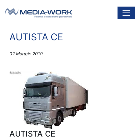
Vai al contenuto
Navigazione principale
AUTISTA CE
02 Maggio 2019
AUTISTA CE