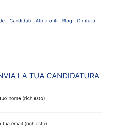
de
Candidati
Alti profili
Blog
Contatti
INVIA LA TUA CANDIDATURA
l tuo nome (richiesto)
a tua email (richiesto)