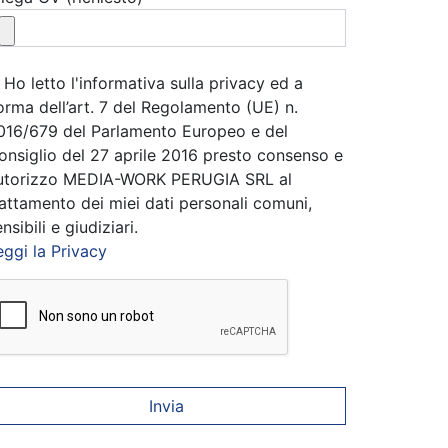
Ho letto l'informativa sulla privacy ed a
orma dell’art. 7 del Regolamento (UE) n.
016/679 del Parlamento Europeo e del
onsiglio del 27 aprile 2016 presto consenso e
utorizzo MEDIA-WORK PERUGIA SRL al
rattamento dei miei dati personali comuni,
nsibili e giudiziari.
eggi la Privacy