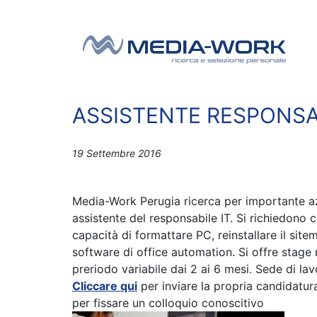
Vai al contenuto
Navigazione principale
ASSISTENTE RESPONSAB
19 Settembre 2016
Media-Work Perugia ricerca per importante az
assistente del responsabile IT. Si richiedono
capacità di formattare PC, reinstallare il sit
software di office automation. Si offre stage 
preriodo variabile dai 2 ai 6 mesi. Sede di la
Cliccare qui
per inviare la propria candidatu
per fissare un colloquio conoscitivo