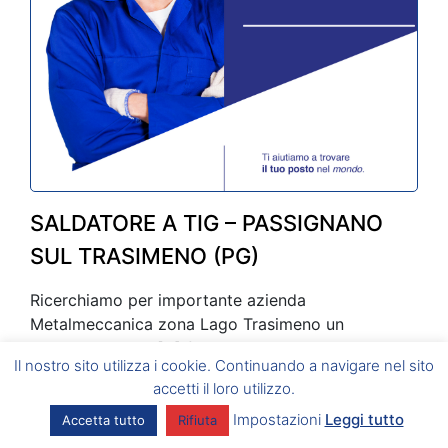
SALDATORE A TIG – PASSIGNANO
SUL TRASIMENO (PG)
Ricerchiamo per importante azienda
Metalmeccanica zona Lago Trasimeno un
Saldatore a TIG. [...] from...
Il nostro sito utilizza i cookie. Continuando a navigare nel sito
20 Dicembre 2022
accetti il loro utilizzo.
Impostazioni
Leggi tutto
Accetta tutto
Rifiuta