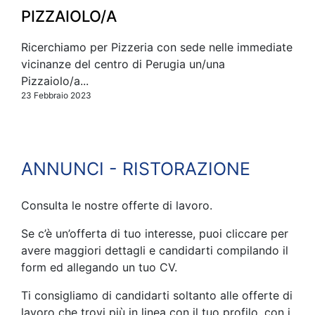
PIZZAIOLO/A
Ricerchiamo per Pizzeria con sede nelle immediate
vicinanze del centro di Perugia un/una
Pizzaiolo/a...
23 Febbraio 2023
ANNUNCI - RISTORAZIONE
Consulta le nostre offerte di lavoro.
Se c’è un’offerta di tuo interesse, puoi cliccare per
avere maggiori dettagli e candidarti compilando il
form ed allegando un tuo CV.
Ti consigliamo di candidarti soltanto alle offerte di
lavoro che trovi più in linea con il tuo profilo, con i