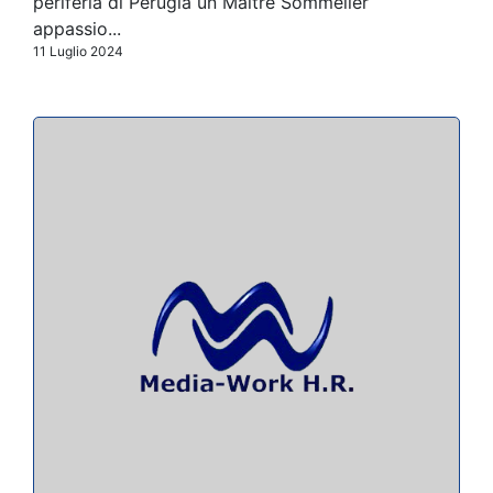
periferia di Perugia un Maitre Sommelier
appassio...
11 Luglio 2024