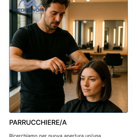
PARRUCCHIERE/A
Ricerchiamo per nuova apertura un/una