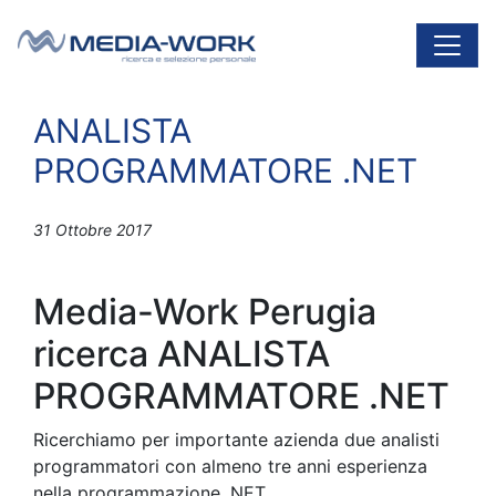
Vai al contenuto
Navigazione principale
ANALISTA
PROGRAMMATORE .NET
31 Ottobre 2017
Media-Work Perugia
ricerca ANALISTA
PROGRAMMATORE .NET
Ricerchiamo per importante azienda due analisti
programmatori con almeno tre anni esperienza
nella programmazione .NET.