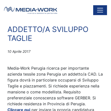
Vai al contenuto
Navigazione principale
ADDETTO/A SVILUPPO
TAGLIE
10 Aprile 2017
Media-Work Perugia ricerca per importante
azienda tessile zona Perugia un addetto/a CAD. La
figura dovrà in particolare occuparsi di Sviluppo
Taglie e piazzamenti. Si richiede esperienza nella
mansione o come modellista. Requisito
preferenziale conoscenza software GERBER. Si
richiede residenza in Provincia di Perugia.
Cliccare qui
per inviare la propria candidatura