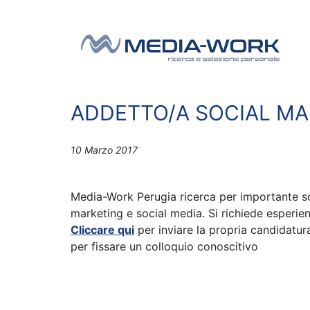
Vai al contenuto
Navigazione principale
ADDETTO/A SOCIAL MA
10 Marzo 2017
Media-Work Perugia ricerca per importante s
marketing e social media. Si richiede esperie
Cliccare qui
per inviare la propria candidatu
per fissare un colloquio conoscitivo