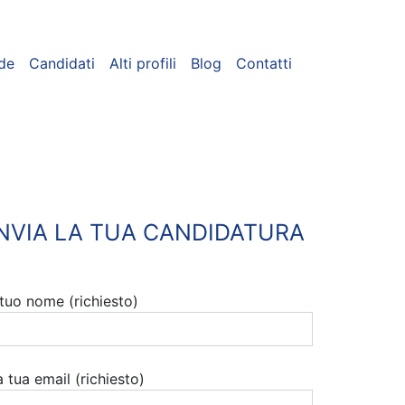
de
Candidati
Alti profili
Blog
Contatti
INVIA LA TUA CANDIDATURA
l tuo nome (richiesto)
a tua email (richiesto)