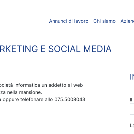
Annunci di lavoro
Chi siamo
Azien
RKETING E SOCIAL MEDIA
ocietà informatica un addetto al web
nza nella mansione.
ra oppure telefonare allo 075.5008043
I
L