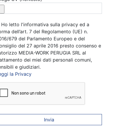
Ho letto l'informativa sulla privacy ed a
orma dell’art. 7 del Regolamento (UE) n.
016/679 del Parlamento Europeo e del
onsiglio del 27 aprile 2016 presto consenso e
utorizzo MEDIA-WORK PERUGIA SRL al
rattamento dei miei dati personali comuni,
nsibili e giudiziari.
eggi la Privacy