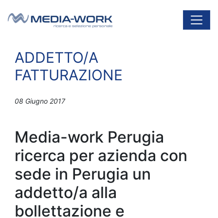
Vai al contenuto
Navigazione principale
ADDETTO/A
FATTURAZIONE
08 Giugno 2017
Media-work Perugia
ricerca per azienda con
sede in Perugia un
addetto/a alla
bollettazione e