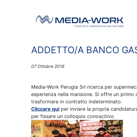
Vai al contenuto
Navigazione principale
ADDETTO/A BANCO GA
07 Ottobre 2016
Media-Work Perugia Srl ricerca per superme
esperienza nella mansione. Si offre un primo
trasformare in contratto indeterminato.
Cliccare qui
per inviare la propria candidatu
per fissare un colloquio conoscitivo