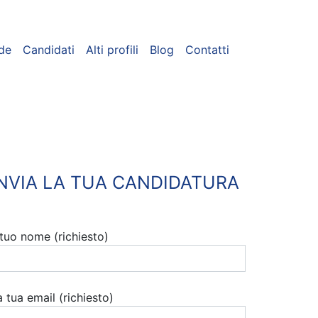
de
Candidati
Alti profili
Blog
Contatti
INVIA LA TUA CANDIDATURA
l tuo nome (richiesto)
a tua email (richiesto)