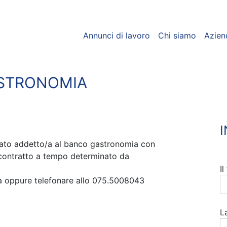
Annunci di lavoro
Chi siamo
Azien
STRONOMIA
cato addetto/a al banco gastronomia con
 contratto a tempo determinato da
I
ra oppure telefonare allo 075.5008043
L