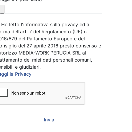
Ho letto l'informativa sulla privacy ed a
orma dell’art. 7 del Regolamento (UE) n.
016/679 del Parlamento Europeo e del
onsiglio del 27 aprile 2016 presto consenso e
utorizzo MEDIA-WORK PERUGIA SRL al
rattamento dei miei dati personali comuni,
nsibili e giudiziari.
eggi la Privacy