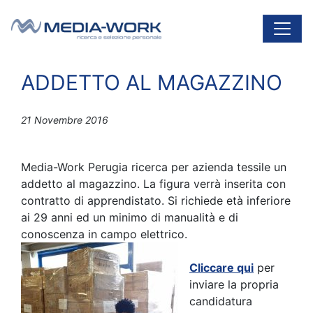
Vai al contenuto
Navigazione principale
ADDETTO AL MAGAZZINO
21 Novembre 2016
Media-Work Perugia ricerca per azienda tessile un
addetto al magazzino. La figura verrà inserita con
contratto di apprendistato. Si richiede età inferiore
ai 29 anni ed un minimo di manualità e di
conoscenza in campo elettrico.
Cliccare qui
per
inviare la propria
candidatura