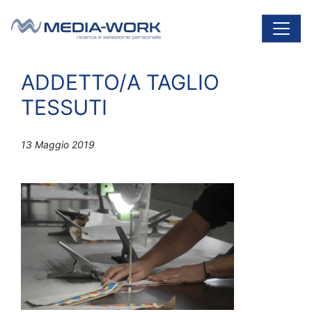
Vai al contenuto
Navigazione principale
ADDETTO/A TAGLIO
TESSUTI
13 Maggio 2019