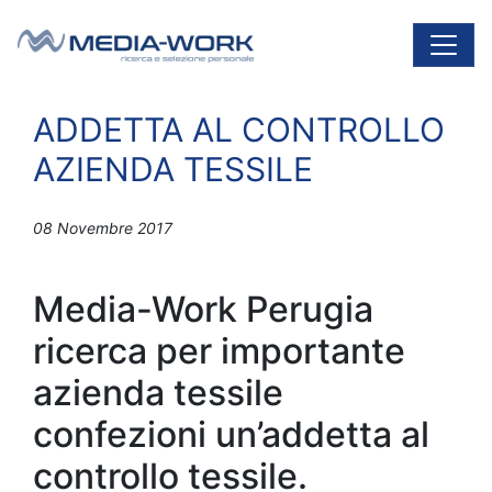
Vai al contenuto
Navigazione principale
ADDETTA AL CONTROLLO
AZIENDA TESSILE
08 Novembre 2017
Media-Work Perugia
ricerca per importante
azienda tessile
confezioni un’addetta al
controllo tessile.