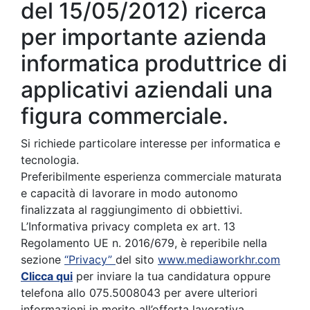
del 15/05/2012) ricerca
per importante azienda
informatica produttrice di
applicativi aziendali una
figura commerciale.
Si richiede particolare interesse per informatica e
tecnologia.
Preferibilmente esperienza commerciale maturata
e capacità di lavorare in modo autonomo
finalizzata al raggiungimento di obbiettivi.
L’Informativa privacy completa ex art. 13
Regolamento UE n. 2016/679, è reperibile nella
sezione
“Privacy”
del sito
www.mediaworkhr.com
Clicca qui
per inviare la tua candidatura oppure
telefona allo 075.5008043 per avere ulteriori
informazioni in merito all’offerta lavorativa