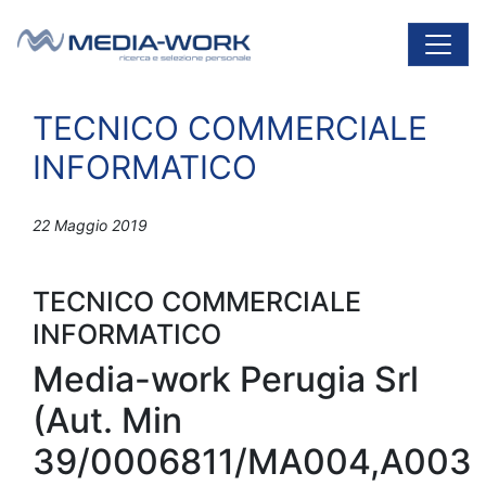
Vai al contenuto
Navigazione principale
TECNICO COMMERCIALE
INFORMATICO
22 Maggio 2019
TECNICO COMMERCIALE
INFORMATICO
Media-work Perugia Srl
(Aut. Min
39/0006811/MA004,A003