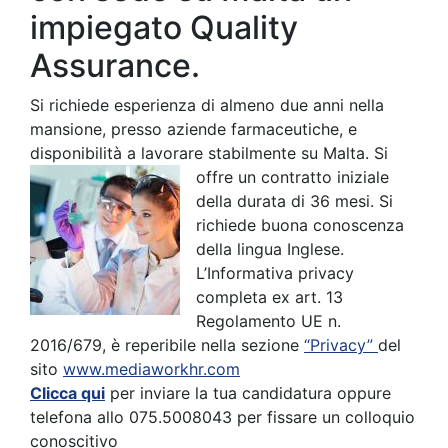
impiegato Quality
Assurance.
Si richiede esperienza di almeno due anni nella
mansione, presso aziende farmaceutiche, e
disponibilità a lavorare stabilmente su Malta. Si
offre un contratto in
iziale
della durata di 36 mesi. Si
richiede buona conoscenza
della lingua Inglese.
L’Informativa privacy
completa ex art. 13
Regolamento UE n.
2016/679, è reperibile nella sezione
“Privacy”
del
sito
www.mediaworkhr.com
Clicca qui
per inviare la tua candidatura oppure
telefona allo 075.5008043 per fissare un colloquio
conoscitivo