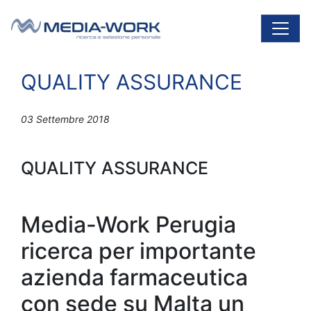
Vai al contenuto
Navigazione principale
QUALITY ASSURANCE
03 Settembre 2018
QUALITY ASSURANCE
Media-Work Perugia
ricerca per importante
azienda farmaceutica
con sede su Malta un